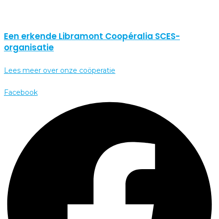
Een erkende Libramont Coopéralia SCES-
organisatie
Lees meer over onze coöperatie
Facebook