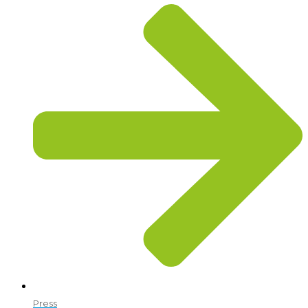
Press