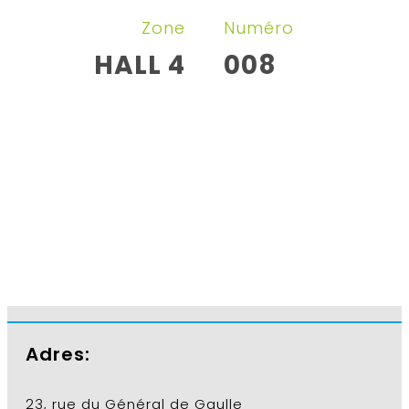
Zone
Numéro
HALL 4
008
Adres:
23, rue du Général de Gaulle