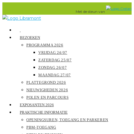
Ga
Met de steun van
naar
inhoud
BEZOEKEN
PROGRAMMA 2026
VRIJDAG 24/07
ZATERDAG 25/07
ZONDAG 26/07
MAANDAG 27/07
PLATTEGROND 2026
NIEUWIGHEDEN 2026
POLEN EN PARCOURS
EXPOSANTEN 2026
PRAKTISCHE INFORMATIE
OPENINGSUREN, TOEGANG EN PARKEREN
PBM-TOEGANG