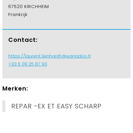
67520 KIRCHHEIM
Frankrijk
Contact:
https://laurent.lienhardt@wanadoo.fr
+33 6 09 25 87 90
Merken:
REPAR -EX ET EASY SCHARP